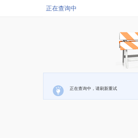
正在查询中
正在查询中，请刷新重试